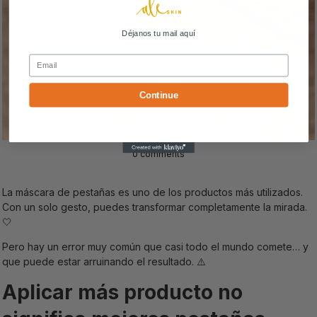
Déjanos tu mail aquí
Email
Continue
0 comments
La máscara de pestañas es uno de los productos más utilizados.
Con un solo gesto, puedes transformar completamente la mirada.
🤍
Pero hay un error muy común que casi todo el mundo comete… y
que puede estar arruinando el resultado.
⚠️
Aplicar más producto no