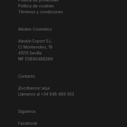
Política de cookies
Términos y condiciones
Aleskin Cosmetics
Aleskin Export S.L.
C/ Montevideo, 19
41013 Sevilla
NIF ESB90488289
Contacto
¡Escríbenos!
aqui
Llámanos al +34 648 489 303
Síguenos
Facebook