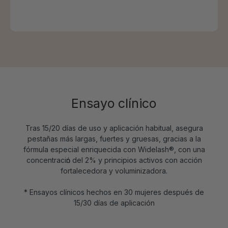
c
Ensayo clínico
Tras 15/20 días de uso y aplicación habitual, asegura
pestañas más largas, fuertes y gruesas, gracias a la
fórmula especial enriquecida con Widelash®, con una
concentraciόn del 2% y principios activos con acción
fortalecedora y voluminizadora.
* Ensayos clínicos hechos en 30 mujeres después de
15/30 días de aplicación