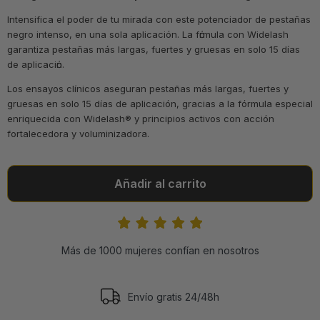
Intensifica el poder de tu mirada con este potenciador de pestañas
negro intenso, en una sola aplicación. La fόrmula con Widelash
garantiza pestañas más largas, fuertes y gruesas en solo 15 días
de aplicaciόn.
Los ensayos clínicos aseguran pestañas más largas, fuertes y
gruesas en solo 15 días de aplicación, gracias a la fórmula especial
enriquecida con Widelash® y principios activos con acción
fortalecedora y voluminizadora.
Añadir al carrito
Más de 1000 mujeres confían en nosotros
Envío gratis 24/48h