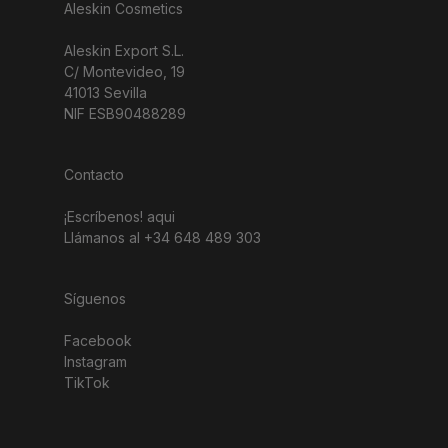
Aleskin Cosmetics
Aleskin Export S.L.
C/ Montevideo, 19
41013 Sevilla
NIF ESB90488289
Contacto
¡Escríbenos!
aqui
Llámanos al +34 648 489 303
Síguenos
Facebook
Instagram
TikTok