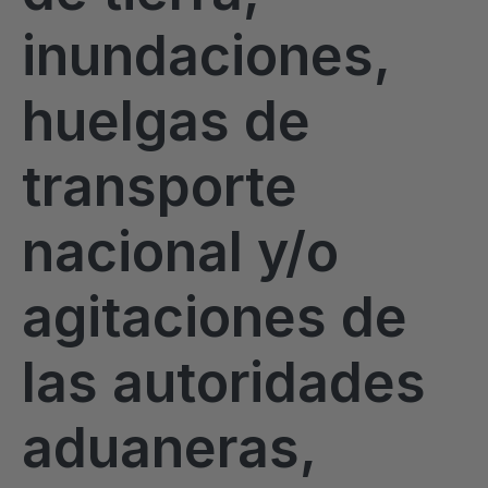
inundaciones,
huelgas de
transporte
nacional y/o
agitaciones de
las autoridades
aduaneras,