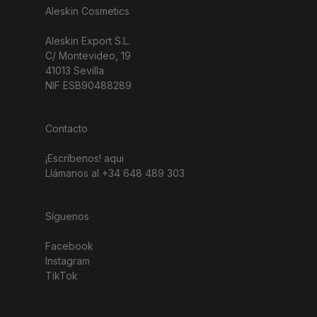
Aleskin Cosmetics
Aleskin Export S.L.
C/ Montevideo, 19
41013 Sevilla
NIF ESB90488289
Contacto
¡Escríbenos!
aqui
Llámanos al +34 648 489 303
Síguenos
Facebook
Instagram
TikTok