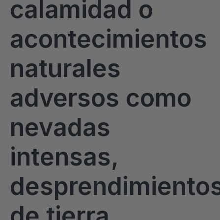
calamidad o
acontecimientos
naturales
adversos como
nevadas
intensas,
desprendimiento
de tierra,