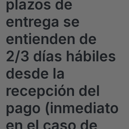
plazos de
entrega se
entienden de
2/3 días hábiles
desde la
recepción del
pago (inmediato
en el caso de