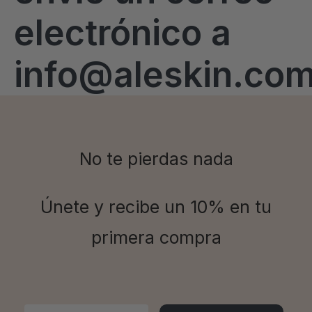
electrónico a
info@aleskin.co
No te pierdas nada
Únete y recibe un 10% en tu
primera compra
Email