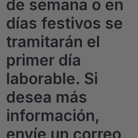
de semana o en
días festivos se
tramitarán el
primer día
laborable. Si
desea más
información,
envíe un correo